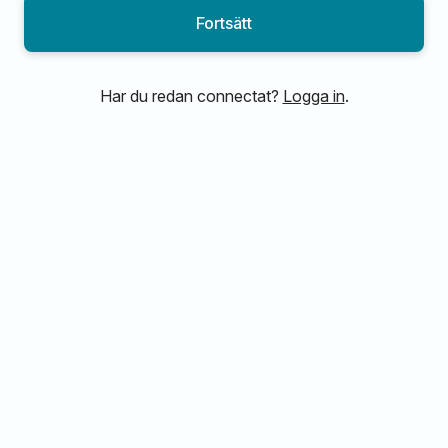
Fortsätt
Har du redan connectat?
Logga in
.