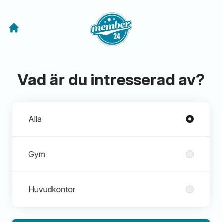
Vad är du intresserad av?
Avdelningar
Alla
Gym
Huvudkontor