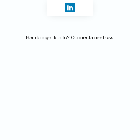
Logga in med LinkedIn
Har du inget konto?
Connecta med oss
.