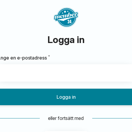
Logga in
*
Obligatoriskt
nge en e-postadress
Logga in
eller fortsätt med