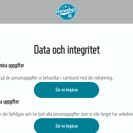
Data och integritet
mina uppgifter
 på de personuppgifter vi behandlar i samband med din rekrytering.
Gör en begäran
a uppgifter
r din förfrågan och tar bort alla personuppgifter som vi inte längre har anlednin
Gör en begäran