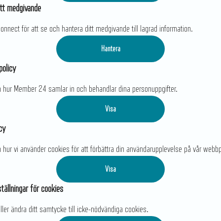
tt medgivande
Connect för att se och hantera ditt medgivande till lagrad information.
Hantera
policy
 hur Member 24 samlar in och behandlar dina personuppgifter.
Visa
cy
hur vi använder cookies för att förbättra din användarupplevelse på vår webbp
Visa
tällningar för cookies
eller ändra ditt samtycke till icke-nödvändiga cookies.