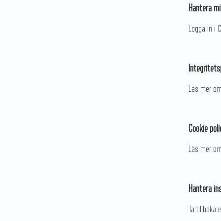
Hantera mi
Logga in i 
Integritets
Läs mer om
Cookie poli
Läs mer om 
Hantera ins
Ta tillbaka 