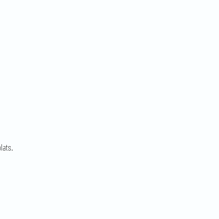
lats.