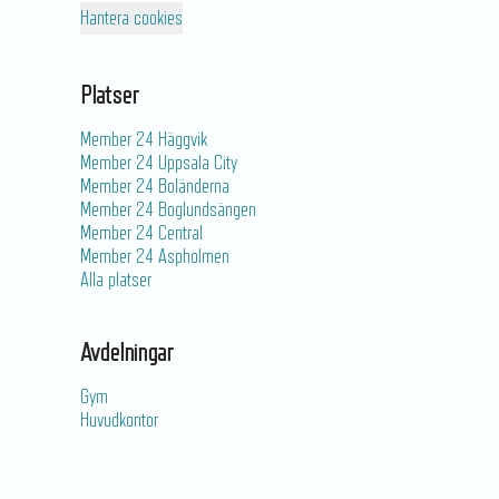
Hantera cookies
Platser
Member 24 Häggvik
Member 24 Uppsala City
Member 24 Boländerna
Member 24 Boglundsängen
Member 24 Central
Member 24 Aspholmen
Alla platser
Avdelningar
Gym
Huvudkontor