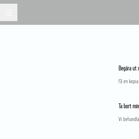
KARRIÄRMENY
Begära ut 
Få en kopia
Ta bort min
Vi behandla