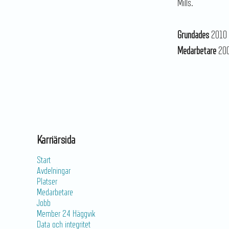
Mills.
Grundades
2010
Medarbetare
20
Karriärsida
Start
Avdelningar
Platser
Medarbetare
Jobb
Member 24 Häggvik
Data och integritet