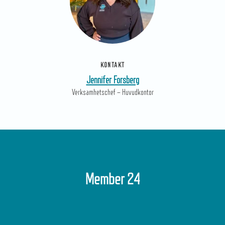
KONTAKT
Jennifer Forsberg
Verksamhetschef – Huvudkontor
Member 24