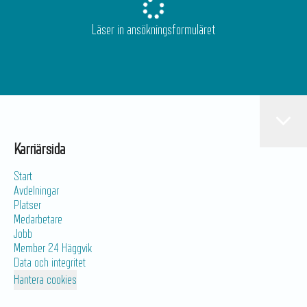
Läser in ansökningsformuläret
Karriärsida
Start
Avdelningar
Platser
Medarbetare
Jobb
Member 24 Häggvik
Data och integritet
Hantera cookies