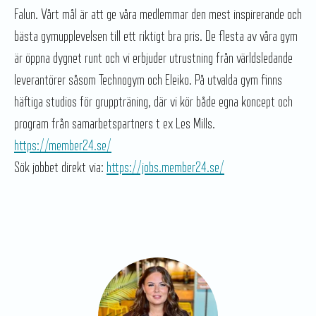
Falun. Vårt mål är att ge våra medlemmar den mest inspirerande och
bästa gymupplevelsen till ett riktigt bra pris. De flesta av våra gym
är öppna dygnet runt och vi erbjuder utrustning från världsledande
leverantörer såsom Technogym och Eleiko. På utvalda gym finns
häftiga studios för gruppträning, där vi kör både egna koncept och
program från samarbetspartners t ex Les Mills.
https://member24.se/
Sök jobbet direkt via:
https://jobs.member24.se/