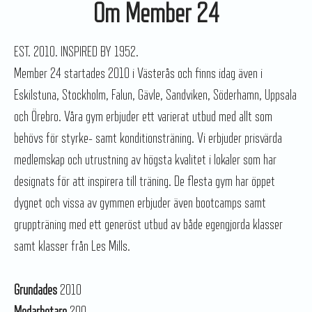
Om Member 24
EST. 2010. INSPIRED BY 1952.
Member 24 startades 2010 i Västerås och finns idag även i
Eskilstuna, Stockholm, Falun, Gävle, Sandviken, Söderhamn, Uppsala
och Örebro. Våra gym erbjuder ett varierat utbud med allt som
behövs för styrke- samt konditionsträning. Vi erbjuder prisvärda
medlemskap och utrustning av högsta kvalitet i lokaler som har
designats för att inspirera till träning. De flesta gym har öppet
dygnet och vissa av gymmen erbjuder även bootcamps samt
gruppträning med ett generöst utbud av både egengjorda klasser
samt klasser från Les Mills.
Grundades
2010
Medarbetare
200