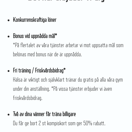
Konkurrenskraftiga löner
Bonus vid uppnådda mål*
*På flertalet av våra tjänster arbetar vi mot uppsatta mål som
belönas med bonus när de är uppnådda.
Fri träning / Friskvårdsbidrag*
Hälsa är viktigt och självklart tränar du gratis på alla våra gym
under din anställning. *På vissa tjänster erbjuder vi även
friskvårdsbidrag.
Två av dina vänner får träna billigare
Du får ge bort 2 st kompiskort som ger 50% rabatt.