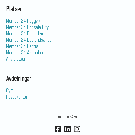
Platser
Member 24 Häggvik
Member 24 Uppsala City
Member 24 Boländerna
Member 24 Boglundsängen
Member 24 Central
Member 24 Aspholmen
Alla platser
Avdelningar
Gym
Huvudkontor
member24.se