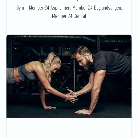
Gym
·
Member 24 Aspholmen, Member 24 Boglundsängen,
Member 24 Central