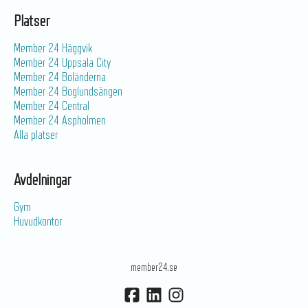
Platser
Member 24 Häggvik
Member 24 Uppsala City
Member 24 Boländerna
Member 24 Boglundsängen
Member 24 Central
Member 24 Aspholmen
Alla platser
Avdelningar
Gym
Huvudkontor
member24.se