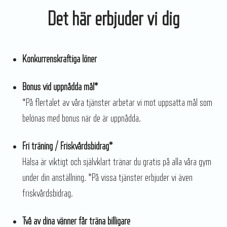
Det här erbjuder vi dig
Konkurrenskraftiga löner
Bonus vid uppnådda mål*
*På flertalet av våra tjänster arbetar vi mot uppsatta mål som
belönas med bonus när de är uppnådda.
Fri träning / Friskvårdsbidrag*
Hälsa är viktigt och självklart tränar du gratis på alla våra gym
under din anställning. *På vissa tjänster erbjuder vi även
friskvårdsbidrag.
Två av dina vänner får träna billigare