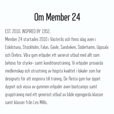
Om Member 24
EST. 2010. INSPIRED BY 1952.
Member 24 startades 2010 i Västerås och finns idag även i
Eskilstuna, Stockholm, Falun, Gävle, Sandviken, Söderhamn, Uppsala
och Örebro. Våra gym erbjuder ett varierat utbud med allt som
behövs för styrke- samt konditionsträning. Vi erbjuder prisvärda
medlemskap och utrustning av högsta kvalitet i lokaler som har
designats för att inspirera till träning. De flesta gym har öppet
dygnet och vissa av gymmen erbjuder även bootcamps samt
gruppträning med ett generöst utbud av både egengjorda klasser
samt klasser från Les Mills.