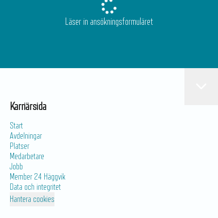
Läser in ansökningsformuläret
Karriärsida
Start
Avdelningar
Platser
Medarbetare
Jobb
Member 24 Häggvik
Data och integritet
Hantera cookies