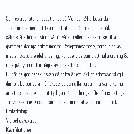
Som extraanställd receptionist på Member 24 arbetar du
tillsammans med ditt team mot att uppnå försäljningsmål,
säkerställa hög servicenivå för våra medlemmar samt se till att
gymmets dagliga drift fungerar. Receptionsarbete, försäljning av
medlemskap, ärendehantering, kundservice samt att hålla ordning &
reda på gymmet blir några av dina arbetsuppgifter.
Du bör ha god datakunskap då detta är ett viktigt arbetsverktyg i
din roll. Du bör vara målfokuserad och gilla försäljning samt kunna
arbeta strukturerat mot tydliga mål och budget. Det finns riktlinjer
för verksamheten som kommer att underlätta för dig i din roll.
Omfattning:
Vid behov/extra.
Kvalifikationer