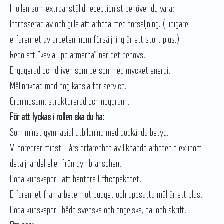
I rollen som extraanställd receptionist behöver du vara:
Intresserad av och gilla att arbeta med försäljning. (Tidigare
erfarenhet av arbeten inom försäljning är ett stort plus.)
Redo att ”kavla upp ärmarna” när det behövs.
Engagerad och driven som person med mycket energi.
Målinriktad med hög känsla för service.
Ordningsam, strukturerad och noggrann.
För att lyckas i rollen ska du ha:
Som minst gymnasial utbildning med godkända betyg.
Vi föredrar minst 1 års erfarenhet av liknande arbeten t ex inom
detaljhandel eller från gymbranschen.
Goda kunskaper i att hantera Officepaketet.
Erfarenhet från arbete mot budget och uppsatta mål är ett plus.
Goda kunskaper i både svenska och engelska, tal och skrift.