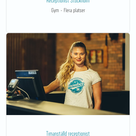
Receptionist Stockholm
Gym
·
Flera platser
Timanställd receptionist