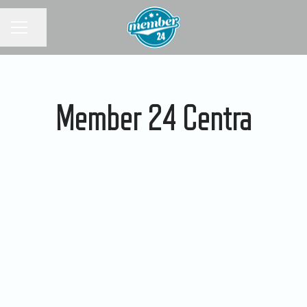
KARRIÄRMENY
Dela sidan
Member 24 Centra