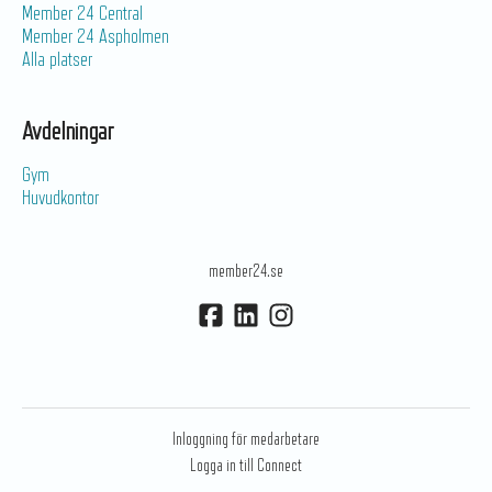
Member 24 Central
Member 24 Aspholmen
Alla platser
Avdelningar
Gym
Huvudkontor
member24.se
Inloggning för medarbetare
Logga in till Connect