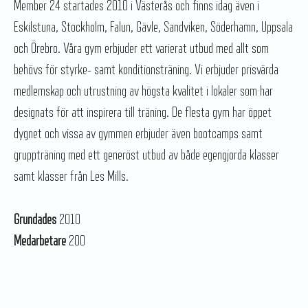
Member 24 startades 2010 i Västerås och finns idag även i
Eskilstuna, Stockholm, Falun, Gävle, Sandviken, Söderhamn, Uppsala
och Örebro. Våra gym erbjuder ett varierat utbud med allt som
behövs för styrke- samt konditionsträning. Vi erbjuder prisvärda
medlemskap och utrustning av högsta kvalitet i lokaler som har
designats för att inspirera till träning. De flesta gym har öppet
dygnet och vissa av gymmen erbjuder även bootcamps samt
gruppträning med ett generöst utbud av både egengjorda klasser
samt klasser från Les Mills.
Grundades
2010
Medarbetare
200