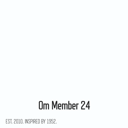
Om Member 24
EST. 2010. INSPIRED BY 1952.