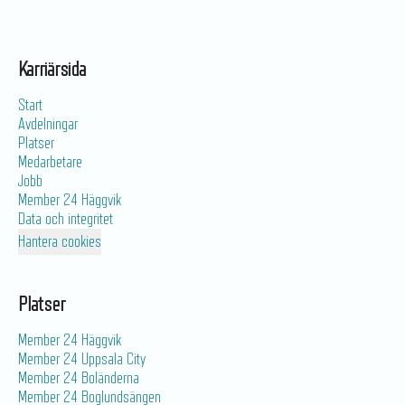
Karriärsida
Start
Avdelningar
Platser
Medarbetare
Jobb
Member 24 Häggvik
Data och integritet
Hantera cookies
Platser
Member 24 Häggvik
Member 24 Uppsala City
Member 24 Boländerna
Member 24 Boglundsängen