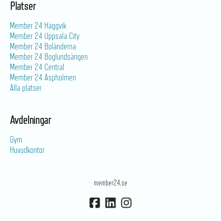
Platser
Member 24 Häggvik
Member 24 Uppsala City
Member 24 Boländerna
Member 24 Boglundsängen
Member 24 Central
Member 24 Aspholmen
Alla platser
Avdelningar
Gym
Huvudkontor
member24.se