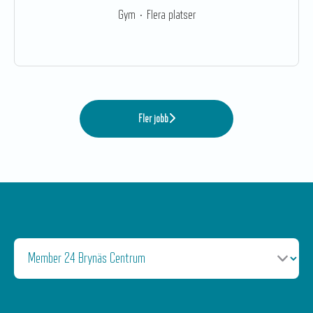
Gym
·
Flera platser
Fler jobb