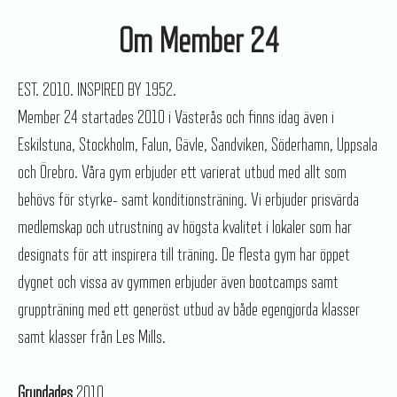
Om Member 24
EST. 2010. INSPIRED BY 1952.
Member 24 startades 2010 i Västerås och finns idag även i
Eskilstuna, Stockholm, Falun, Gävle, Sandviken, Söderhamn, Uppsala
och Örebro. Våra gym erbjuder ett varierat utbud med allt som
behövs för styrke- samt konditionsträning. Vi erbjuder prisvärda
medlemskap och utrustning av högsta kvalitet i lokaler som har
designats för att inspirera till träning. De flesta gym har öppet
dygnet och vissa av gymmen erbjuder även bootcamps samt
gruppträning med ett generöst utbud av både egengjorda klasser
samt klasser från Les Mills.
Grundades
2010