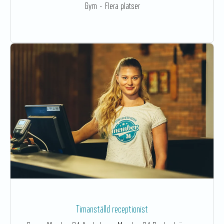
Gym
·
Flera platser
Timanställd receptionist