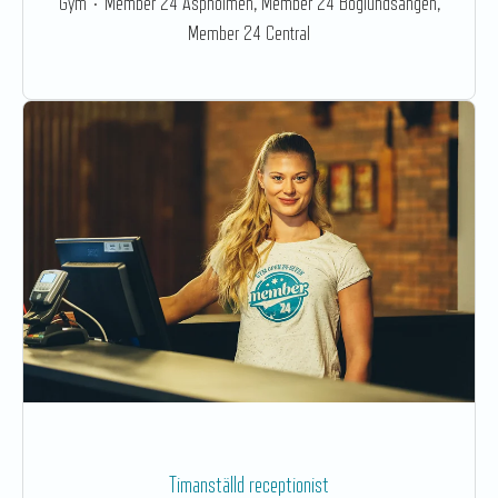
Gym
·
Member 24 Aspholmen, Member 24 Boglundsängen,
Member 24 Central
Timanställd receptionist