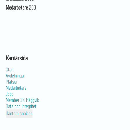
Medarbetare
200
Karriärsida
Start
Avdelningar
Platser
Medarbetare
Jobb
Member 24 Häggvik
Data och integritet
Hantera cookies