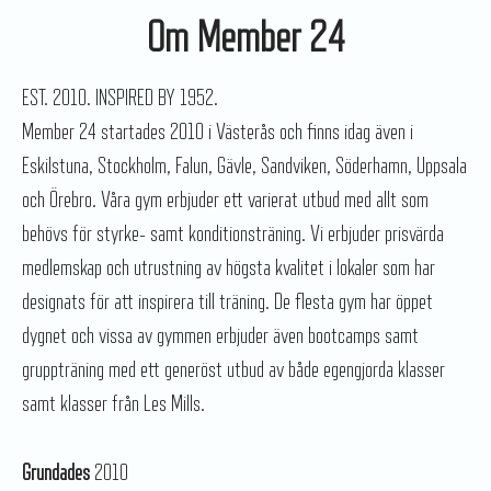
Om Member 24
EST. 2010. INSPIRED BY 1952.
Member 24 startades 2010 i Västerås och finns idag även i
Eskilstuna, Stockholm, Falun, Gävle, Sandviken, Söderhamn, Uppsala
och Örebro. Våra gym erbjuder ett varierat utbud med allt som
behövs för styrke- samt konditionsträning. Vi erbjuder prisvärda
medlemskap och utrustning av högsta kvalitet i lokaler som har
designats för att inspirera till träning. De flesta gym har öppet
dygnet och vissa av gymmen erbjuder även bootcamps samt
gruppträning med ett generöst utbud av både egengjorda klasser
samt klasser från Les Mills.
Grundades
2010