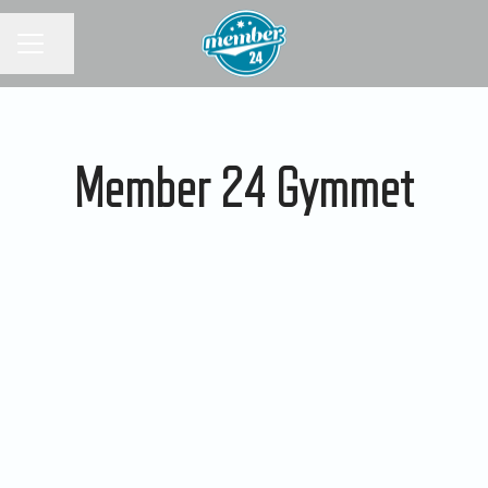
KARRIÄRMENY
Dela sidan
Member 24 Gymmet