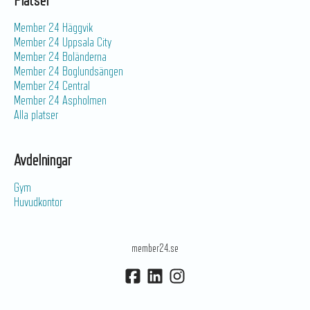
Platser
Member 24 Häggvik
Member 24 Uppsala City
Member 24 Boländerna
Member 24 Boglundsängen
Member 24 Central
Member 24 Aspholmen
Alla platser
Avdelningar
Gym
Huvudkontor
member24.se