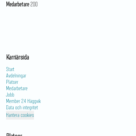
Medarbetare
200
Karriärsida
Start
Avdelningar
Platser
Medarbetare
Jobb
Member 24 Häggvik
Data och integritet
Hantera cookies