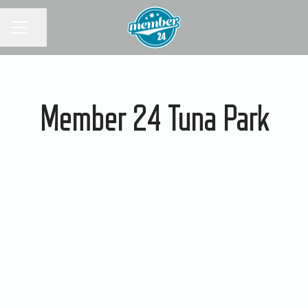
KARRIÄRMENY
Dela sidan
Member 24 Tuna Park