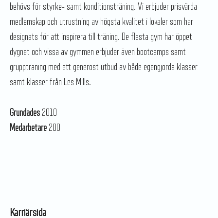
behövs för styrke- samt konditionsträning. Vi erbjuder prisvärda
medlemskap och utrustning av högsta kvalitet i lokaler som har
designats för att inspirera till träning. De flesta gym har öppet
dygnet och vissa av gymmen erbjuder även bootcamps samt
gruppträning med ett generöst utbud av både egengjorda klasser
samt klasser från Les Mills.
Grundades
2010
Medarbetare
200
Karriärsida