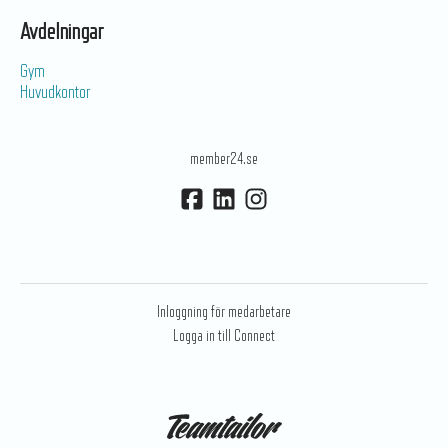
Avdelningar
Gym
Huvudkontor
member24.se
Inloggning för medarbetare
Logga in till Connect